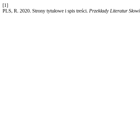
[1]
PLS, R. 2020. Strony tytułowe i spis treści.
Przekłady Literatur Słow