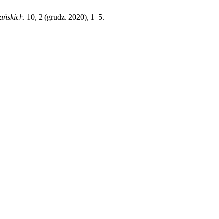
iańskich
. 10, 2 (grudz. 2020), 1–5.