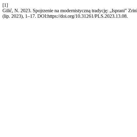
[1]
Gilić, N. 2023. Spojrzenie na modernistyczną tradycję: „Isprani" Zrink
(lip. 2023), 1–17. DOI:https://doi.org/10.31261/PLS.2023.13.08.