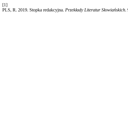
[1]
PLS, R. 2019. Stopka redakcyjna.
Przekłady Literatur Słowiańskich
.