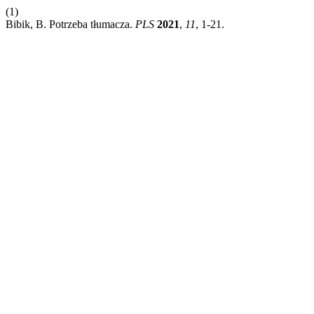
(1)
Bibik, B. Potrzeba tłumacza.
PLS
2021
,
11
, 1-21.