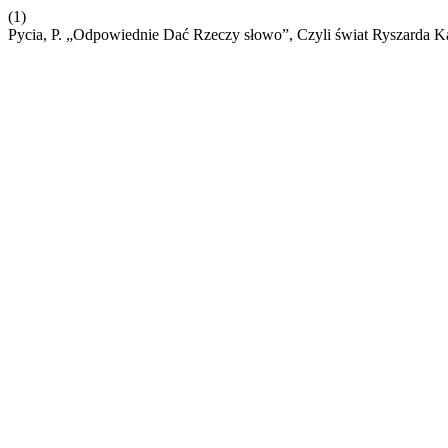
(1)
Pycia, P. „Odpowiednie Dać Rzeczy słowo”, Czyli świat Ryszarda K