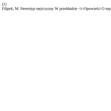
(1)
Filipek, M. Stereotyp mężczyzny W przekładzie <i>Opowieści O mę