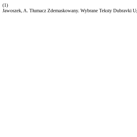
(1)
Jawoszek, A. Tłumacz Zdemaskowany. Wybrane Teksty Dubravki Ugre