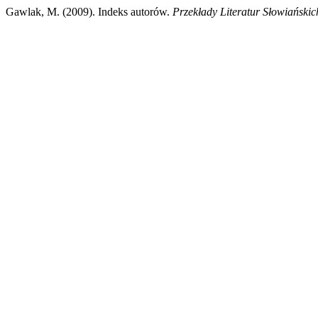
Gawlak, M. (2009). Indeks autorów.
Przekłady Literatur Słowiańskic