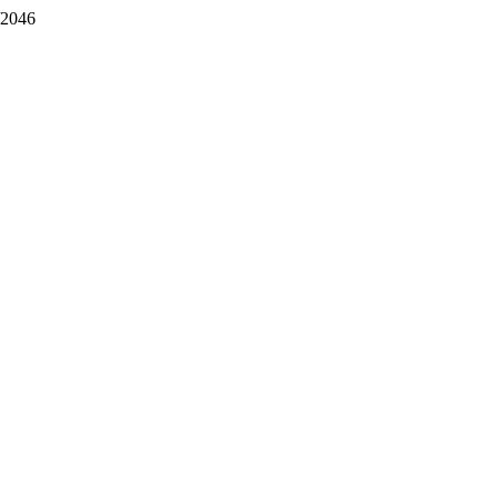
w/2046