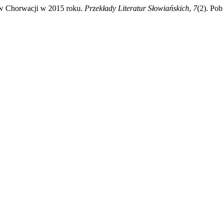
ej w Chorwacji w 2015 roku.
Przekłady Literatur Słowiańskich
,
7
(2). Pob