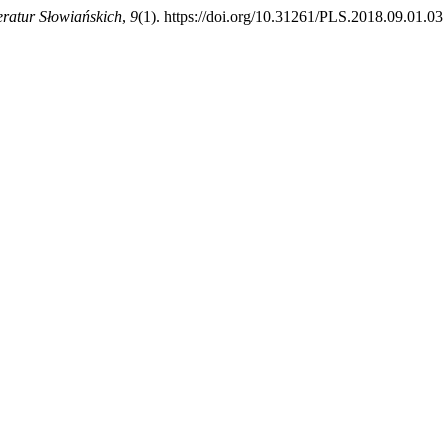
eratur Słowiańskich
,
9
(1). https://doi.org/10.31261/PLS.2018.09.01.03