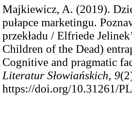
Majkiewicz, A. (2019). Dzi
pułapce marketingu. Pozna
przekładu / Elfriede Jeline
Children of the Dead) entr
Cognitive and pragmatic fac
Literatur Słowiańskich
,
9
(2
https://doi.org/10.31261/P