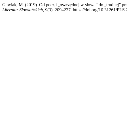
Gawlak, M. (2019). Od poezji „oszczędnej w słowa” do „trudnej” pro
Literatur Słowiańskich
,
9
(3), 209–227. https://doi.org/10.31261/PLS