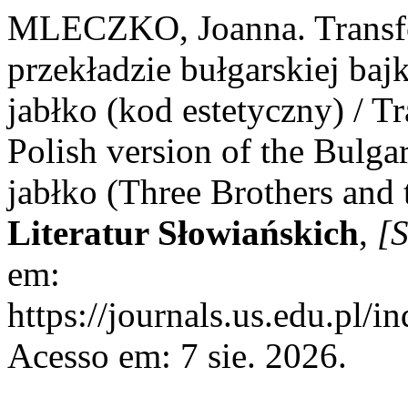
MLECZKO, Joanna. Transfor
przekładzie bułgarskiej bajk
jabłko (kod estetyczny) / Tr
Polish version of the Bulgari
jabłko (Three Brothers and
Literatur Słowiańskich
,
[S
em:
https://journals.us.edu.pl/
Acesso em: 7 sie. 2026.