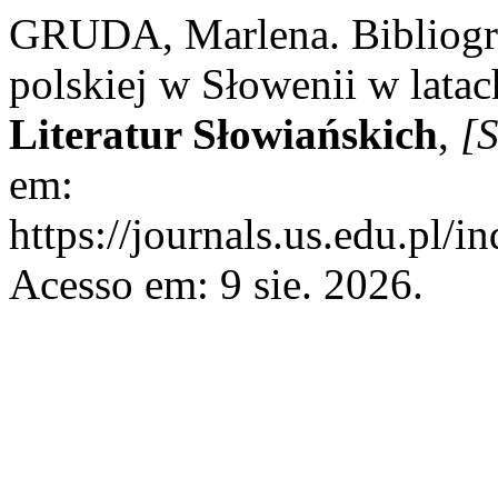
GRUDA, Marlena. Bibliograf
polskiej w Słowenii w lat
Literatur Słowiańskich
,
[S
em:
https://journals.us.edu.pl/
Acesso em: 9 sie. 2026.