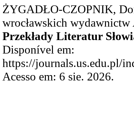
ŻYGADŁO-CZOPNIK, Dorota.
wrocławskich wydawnictw A
Przekłady Literatur Słow
Disponível em:
https://journals.us.edu.pl/
Acesso em: 6 sie. 2026.