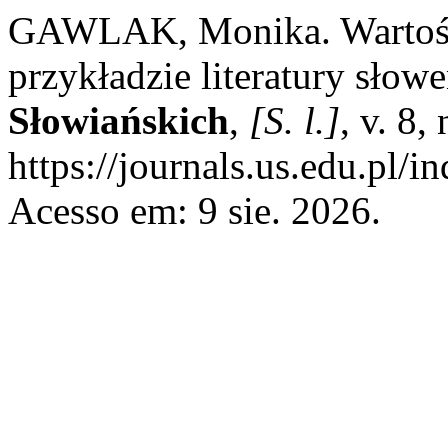
GAWLAK, Monika. Wartość 
przykładzie literatury słowe
Słowiańskich
,
[S. l.]
, v. 8,
https://journals.us.edu.pl/
Acesso em: 9 sie. 2026.