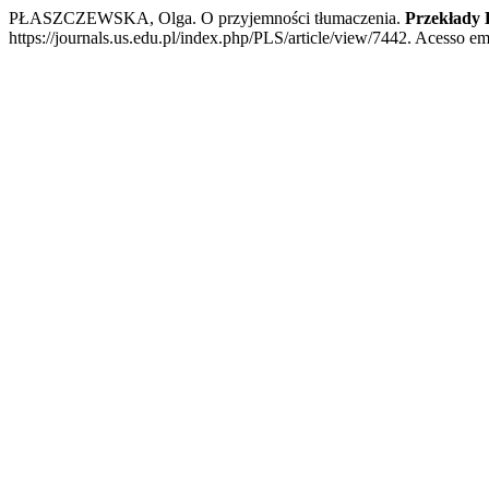
PŁASZCZEWSKA, Olga. O przyjemności tłumaczenia.
Przekłady 
https://journals.us.edu.pl/index.php/PLS/article/view/7442. Acesso em