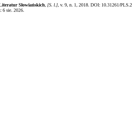
Literatur Słowiańskich
,
[S. l.]
, v. 9, n. 1, 2018. DOI: 10.31261/PLS.
: 6 sie. 2026.