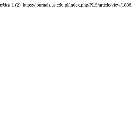
ńskich
1 (2). https://journals.us.edu.pl/index.php/PLS/article/view/1886.