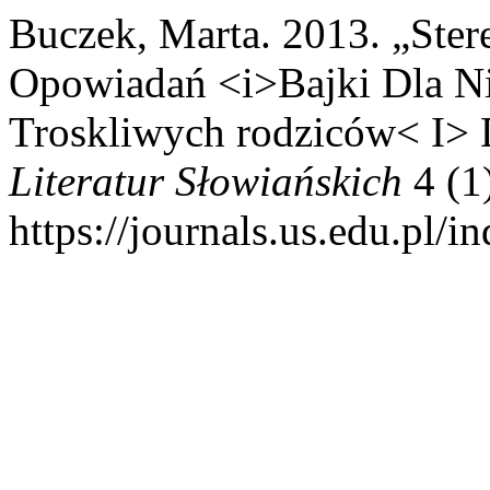
Buczek, Marta. 2013. „Ster
Opowiadań <i>Bajki Dla Ni
Troskliwych rodziców< I> 
Literatur Słowiańskich
4 (1)
https://journals.us.edu.pl/