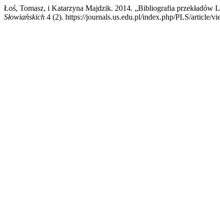
Łoś, Tomasz, i Katarzyna Majdzik. 2014. „Bibliografia przekładó
Słowiańskich
4 (2). https://journals.us.edu.pl/index.php/PLS/article/v