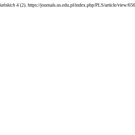
iańskich
4 (2). https://journals.us.edu.pl/index.php/PLS/article/view/65