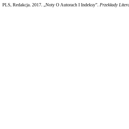
PLS, Redakcja. 2017. „Noty O Autorach I Indeksy”.
Przekłady Liter