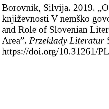
Borovnik, Silvija. 2019. „
književnosti V nemško gov
and Role of Slovenian Lite
Area”.
Przekłady Literatur
https://doi.org/10.31261/P