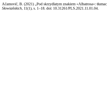
Aćamović, B. (2021) „Pod skrzydlatym znakiem «Albatrosa»: tłumac
Słowiańskich
, 11(1), s. 1–18. doi: 10.31261/PLS.2021.11.01.04.