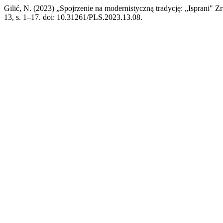
Gilić, N. (2023) „Spojrzenie na modernistyczną tradycję: „Isprani" Zri
13, s. 1–17. doi: 10.31261/PLS.2023.13.08.