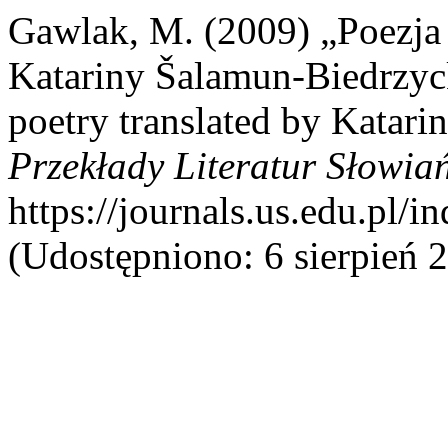
Gawlak, M. (2009) „Poezja 
Katariny Šalamun-Biedrzyck
poetry translated by Katar
Przekłady Literatur Słowia
https://journals.us.edu.pl/
(Udostępniono: 6 sierpień 