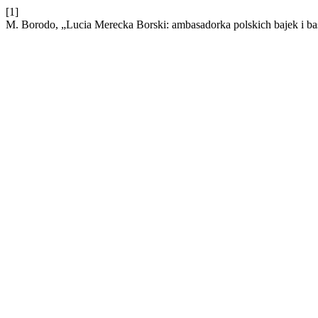
[1]
M. Borodo, „Lucia Merecka Borski: ambasadorka polskich bajek i baś