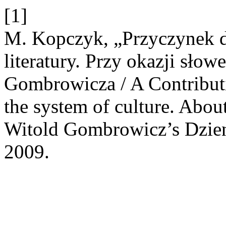
[1]
M. Kopczyk, „Przyczynek d
literatury. Przy okazji sło
Gombrowicza / A Contributio
the system of culture. About
Witold Gombrowicz’s Dzien
2009.