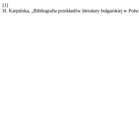
[1]
H. Karpińska, „Bibliografia przekładów literatury bułgarskiej w Po