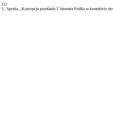
[1]
L. Spyrka, „Koncepcja przekładu L’ubomira Feldka w kontekście sł