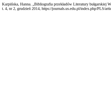
Karpińska, Hanna. „Bibliografia przekładów Literatury bułgarskie
t. 4, nr 2, grudzień 2014, https://journals.us.edu.pl/index.php/PLS/art