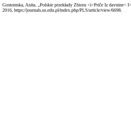
Gostomska, Anita. „Polskie przekłady Zbioru <i>Priče Iz davnine< I
2016, https://journals.us.edu.pl/index.php/PLS/article/view/6698.