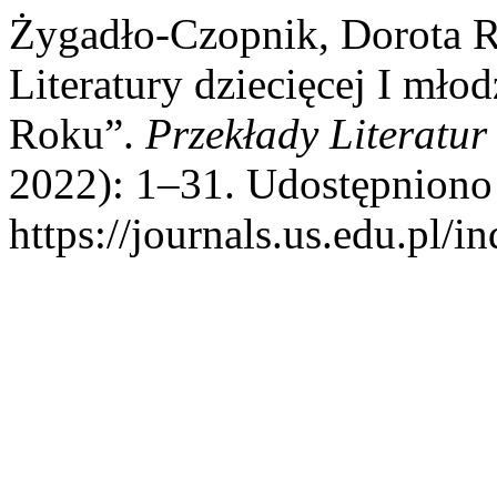
Żygadło-Czopnik, Dorota R
Literatury dziecięcej I mł
Roku”.
Przekłady Literatur
2022): 1–31. Udostępniono 
https://journals.us.edu.pl/