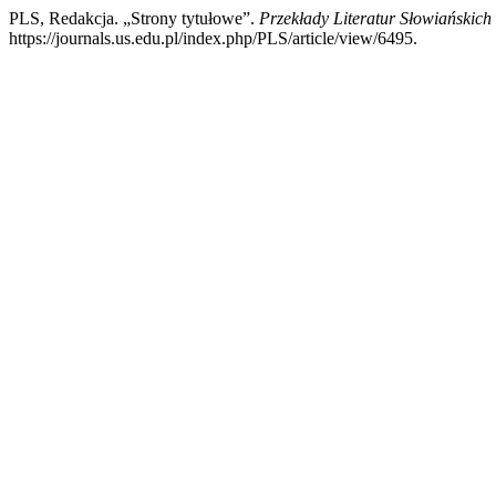
PLS, Redakcja. „Strony tytułowe”.
Przekłady Literatur Słowiańskich
https://journals.us.edu.pl/index.php/PLS/article/view/6495.