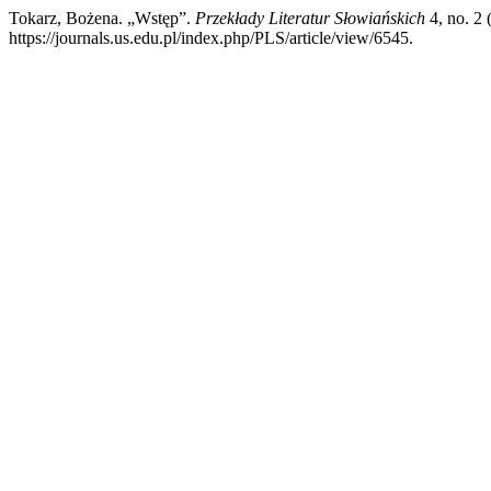
Tokarz, Bożena. „Wstęp”.
Przekłady Literatur Słowiańskich
4, no. 2 
https://journals.us.edu.pl/index.php/PLS/article/view/6545.