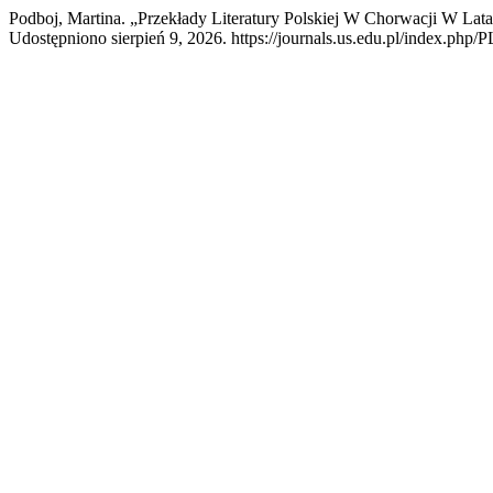
Podboj, Martina. „Przekłady Literatury Polskiej W Chorwacji W L
Udostępniono sierpień 9, 2026. https://journals.us.edu.pl/index.php/P