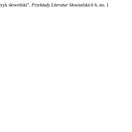
ęzyk słoweński”.
Przekłady Literatur Słowiańskich
6, no. 1