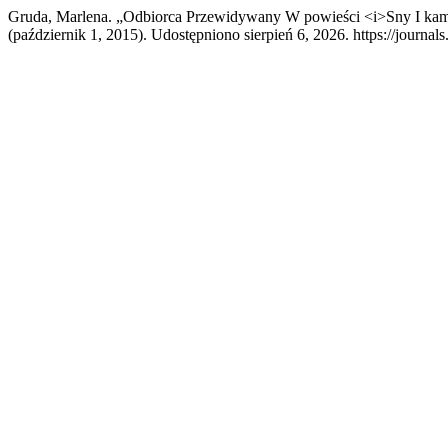
Gruda, Marlena. „Odbiorca Przewidywany W powieści <i>Sny I kami
(październik 1, 2015). Udostępniono sierpień 6, 2026. https://journal