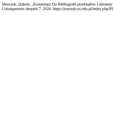
Mroczek, Izabela. „Komentarz Do Bibliografii przekładów Literatur
Udostępniono sierpień 7, 2026. https://journals.us.edu.pl/index.php/P