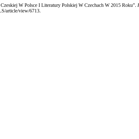
y Czeskiej W Polsce I Literatury Polskiej W Czechach W 2015 Roku”.
LS/article/view/6713.