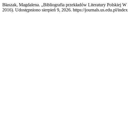
Błaszak, Magdalena. „Bibliografia przekładów Literatury Polskiej
2016). Udostępniono sierpień 9, 2026. https://journals.us.edu.pl/inde