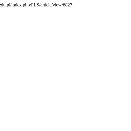
.edu.pl/index.php/PLS/article/view/6827.