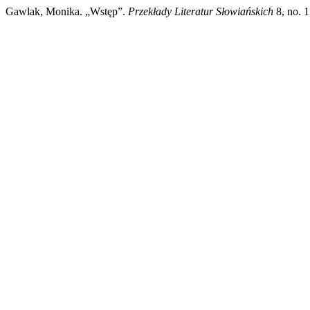
Gawlak, Monika. „Wstęp”.
Przekłady Literatur Słowiańskich
8, no. 1