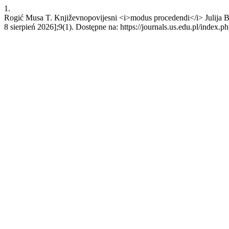
1.
Rogić Musa T. Književnopovijesni <i>modus procedendi</i> Julija Ben
8 sierpień 2026];9(1). Dostępne na: https://journals.us.edu.pl/index.