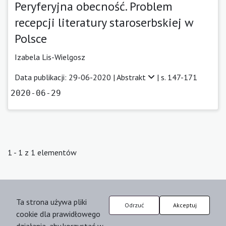
Peryferyjna obecność. Problem
recepcji literatury staroserbskiej w
Polsce
Izabela Lis-Wielgosz
Data publikacji: 29-06-2020 |
Abstrakt
| s. 147-171
2020-06-29
1 - 1 z 1 elementów
Ta strona używa pliki
Odrzuć
Akceptuj
cookie dla prawidłowego