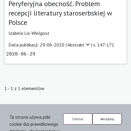
Peryferyjna obecność. Problem
recepcji literatury staroserbskiej w
Polsce
Izabela Lis-Wielgosz
Data publikacji: 29-06-2020 |
Abstrakt
| s. 147-171
2020-06-29
1 - 1 z 1 elementów
Ta strona używa pliki
Odrzuć
Akceptuj
cookie dla prawidłowego