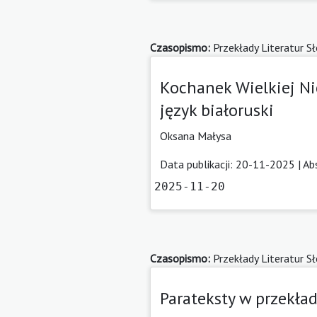
Czasopismo:
Przekłady Literatur S
Kochanek Wielkiej Ni
język białoruski
Oksana Małysa
Data publikacji: 20-11-2025 |
Ab
2025-11-20
Czasopismo:
Przekłady Literatur S
Parateksty w przekła