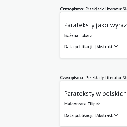
Czasopismo:
Przekłady Literatur S
Parateksty jako wyra
Bożena Tokarz
Data publikacji: |
Abstrakt
Czasopismo:
Przekłady Literatur S
Parateksty w polskic
Małgorzata Filipek
Data publikacji: |
Abstrakt