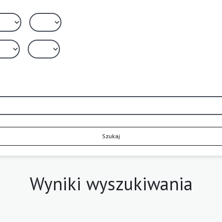
Szukaj
Wyniki wyszukiwania