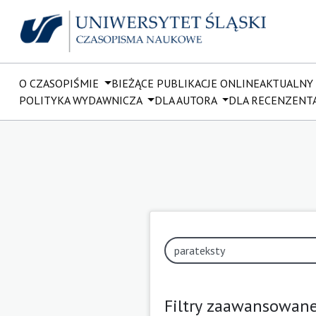
O CZASOPIŚMIE
BIEŻĄCE PUBLIKACJE ONLINE
AKTUALNY
POLITYKA WYDAWNICZA
DLA AUTORA
DLA RECENZENT
Filtry zaawansowan