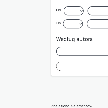
Od
Do
Według autora
Znaleziono 4 elementów.