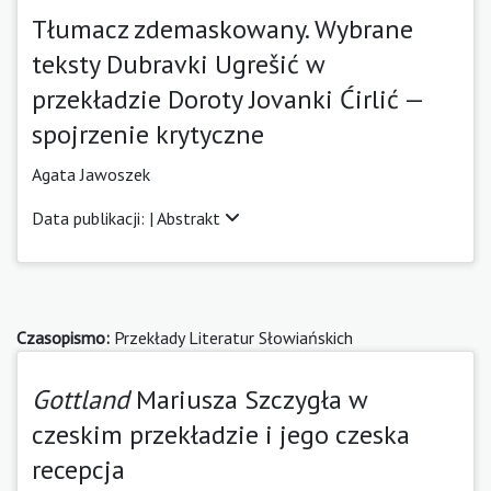
Tłumacz zdemaskowany. Wybrane
teksty Dubravki Ugrešić w
przekładzie Doroty Jovanki Ćirlić —
spojrzenie krytyczne
Agata Jawoszek
Data publikacji: |
Abstrakt
Czasopismo:
Przekłady Literatur Słowiańskich
Gottland
Mariusza Szczygła w
czeskim przekładzie i jego czeska
recepcja