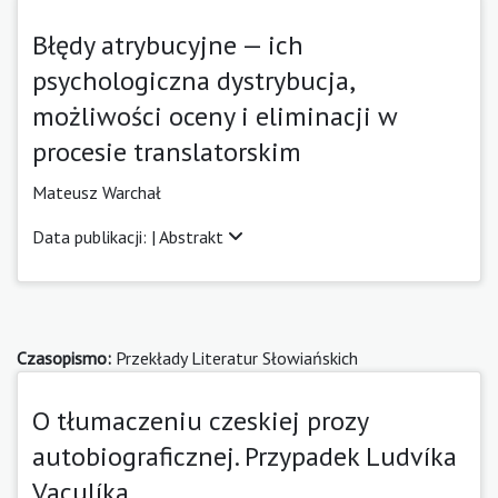
Błędy atrybucyjne — ich
psychologiczna dystrybucja,
możliwości oceny i eliminacji w
procesie translatorskim
Mateusz Warchał
Data publikacji: |
Abstrakt
Czasopismo:
Przekłady Literatur Słowiańskich
O tłumaczeniu czeskiej prozy
autobiograficznej. Przypadek Ludvíka
Vaculíka