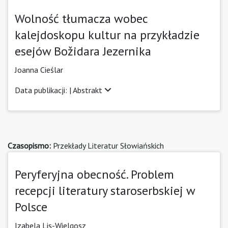
Wolność tłumacza wobec
kalejdoskopu kultur na przykładzie
esejów Božidara Jezernika
Joanna Cieślar
Data publikacji: |
Abstrakt
Czasopismo:
Przekłady Literatur Słowiańskich
Peryferyjna obecność. Problem
recepcji literatury staroserbskiej w
Polsce
Izabela Lis-Wielgosz