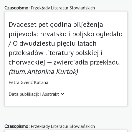
Czasopismo:
Przekłady Literatur Słowiańskich
Dvadeset pet godina bilježenja
prijevoda: hrvatsko i poljsko ogledalo
/ O dwudziestu pięciu latach
przekładów literatury polskiej i
chorwackiej — zwierciadła przekładu
(tłum. Antonina Kurtok)
Petra Gverić Katana
Data publikacji: |
Abstrakt
Czasopismo:
Przekłady Literatur Słowiańskich