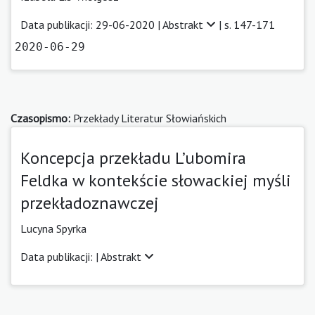
Data publikacji: 29-06-2020 |
Abstrakt
| s. 147-171
2020-06-29
Czasopismo:
Przekłady Literatur Słowiańskich
Koncepcja przekładu L’ubomira
Feldka w kontekście słowackiej myśli
przekładoznawczej
Lucyna Spyrka
Data publikacji: |
Abstrakt