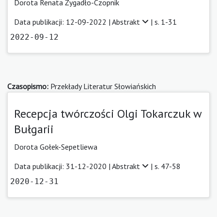
Dorota Renata Żygadło-Czopnik
Data publikacji: 12-09-2022 |
Abstrakt
| s. 1-31
2022-09-12
Czasopismo:
Przekłady Literatur Słowiańskich
Recepcja twórczości Olgi Tokarczuk w
Bułgarii
Dorota Gołek-Sepetliewa
Data publikacji: 31-12-2020 |
Abstrakt
| s. 47-58
2020-12-31