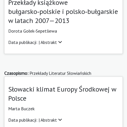
Przekłady książkowe
bułgarsko‑polskie i polsko‑bułgarskie
w latach 2007—2013
Dorota Gołek‑Sepetliewa
Data publikacji: |
Abstrakt
Czasopismo:
Przekłady Literatur Słowiańskich
Słowacki klimat Europy Środkowej w
Polsce
Marta Buczek
Data publikacji: |
Abstrakt