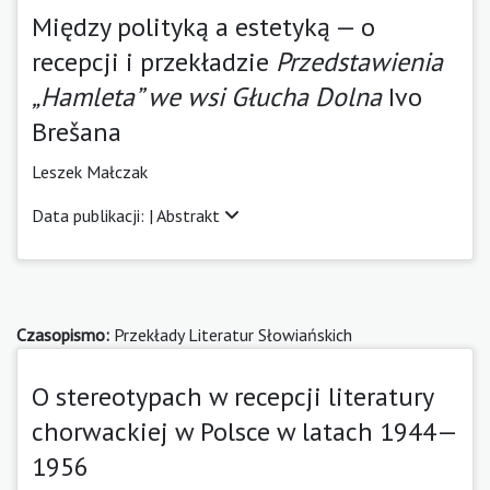
Między polityką a estetyką — o
recepcji i przekładzie
Przedstawienia
„Hamleta” we wsi Głucha Dolna
Ivo
Brešana
Leszek Małczak
Data publikacji: |
Abstrakt
Czasopismo:
Przekłady Literatur Słowiańskich
O stereotypach w recepcji literatury
chorwackiej w Polsce w latach 1944—
1956