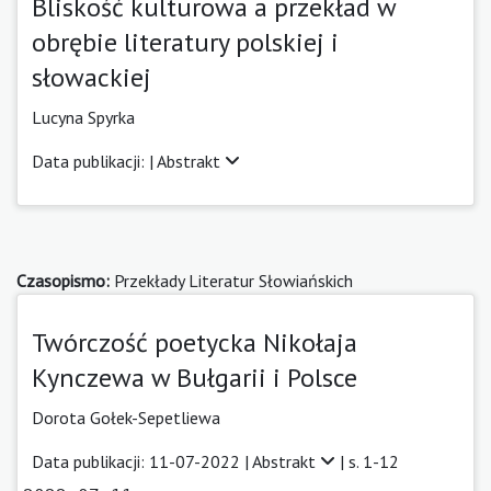
Bliskość kulturowa a przekład w
obrębie literatury polskiej i
słowackiej
Lucyna Spyrka
Data publikacji: |
Abstrakt
Czasopismo:
Przekłady Literatur Słowiańskich
Twórczość poetycka Nikołaja
Kynczewa w Bułgarii i Polsce
Dorota Gołek-Sepetliewa
Data publikacji: 11-07-2022 |
Abstrakt
| s. 1-12