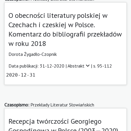
O obecności literatury polskiej w
Czechach i czeskiej w Polsce.
Komentarz do bibliografii przekładów
w roku 2018
Dorota Żygadło-Czopnik
Data publikacji: 31-12-2020 |
Abstrakt
| s. 95-112
2020-12-31
Czasopismo:
Przekłady Literatur Słowiańskich
Recepcja twórczości Georgiego
Gospodinowa w Polsce (2003—2020)