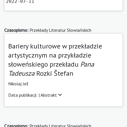
2022-07-11
Czasopismo:
Przekłady Literatur Słowiańskich
Bariery kulturowe w przekładzie
artystycznym na przykładzie
słoweńskiego przekładu
Pana
Tadeusza
Rozki Štefan
Nikolaj Jež
Data publikacji: |
Abstrakt
Czasopismo:
Przekłady Literatur Słowiańskich