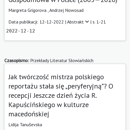
Margreta Grigorova
,
Andrzej Nowosad
Data publikacji: 12-12-2022 |
Abstrakt
| s. 1-21
2022-12-12
Czasopismo:
Przekłady Literatur Słowiańskich
Jak twórczość mistrza polskiego
reportażu stała się „peryferyjną”? O
recepcji Jeszcze dzień życia R.
Kapuścińskiego w kulturze
macedońskiej
Lidija Tanuševska