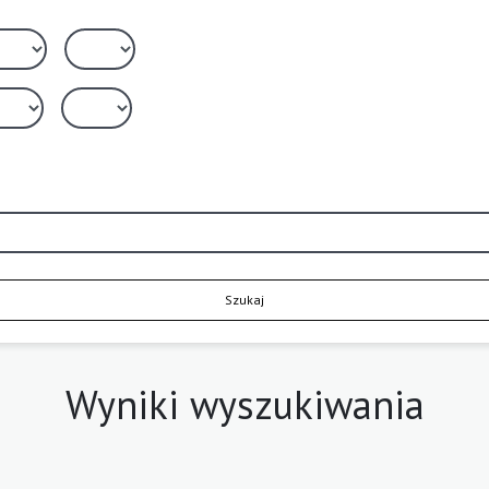
Szukaj
Wyniki wyszukiwania