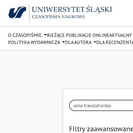
O CZASOPIŚMIE
BIEŻĄCE PUBLIKACJE ONLINE
AKTUALNY
POLITYKA WYDAWNICZA
DLA AUTORA
DLA RECENZENT
Filtry zaawansowan