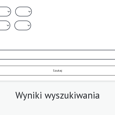
Szukaj
Wyniki wyszukiwania