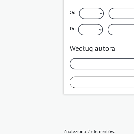
Od
Do
Według autora
Znaleziono 2 elementów.