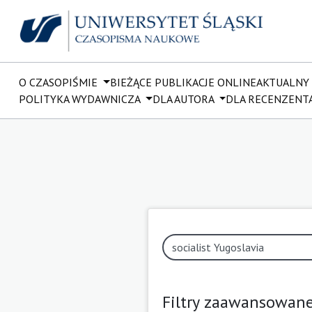
O CZASOPIŚMIE
BIEŻĄCE PUBLIKACJE ONLINE
AKTUALNY
POLITYKA WYDAWNICZA
DLA AUTORA
DLA RECENZENT
Filtry zaawansowan