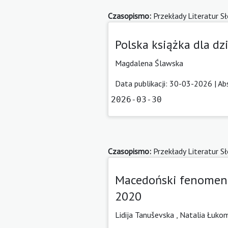
Czasopismo:
Przekłady Literatur S
Polska książka dla dz
Magdalena Ślawska
Data publikacji: 30-03-2026 |
Ab
2026-03-30
Czasopismo:
Przekłady Literatur S
Macedoński fenomen w
2020
Lidija Tanuševska
,
Natalia Łuko