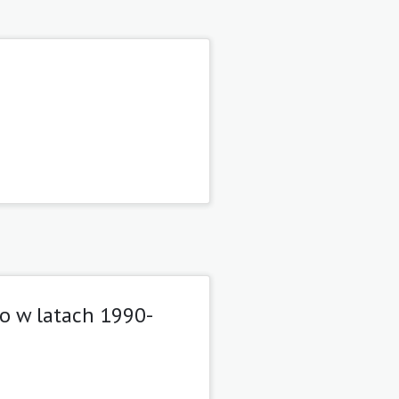
i
o w latach 1990-