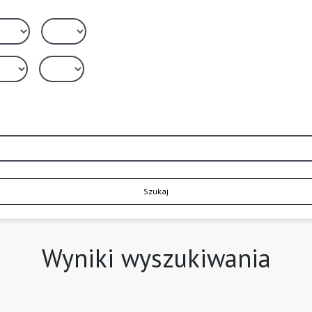
Szukaj
Wyniki wyszukiwania