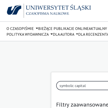
O CZASOPIŚMIE
BIEŻĄCE PUBLIKACJE ONLINE
AKTUALNY
POLITYKA WYDAWNICZA
DLA AUTORA
DLA RECENZENT
Filtry zaawansowan