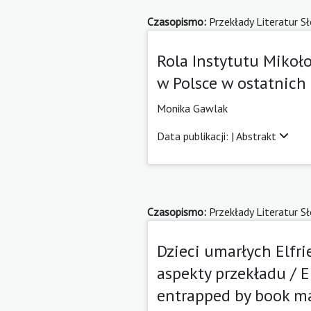
Czasopismo:
Przekłady Literatur S
Rola Instytutu Mikoł
w Polsce w ostatnich
Monika Gawlak
Data publikacji: |
Abstrakt
Czasopismo:
Przekłady Literatur S
Dzieci umarłych Elfr
aspekty przekładu / E
entrapped by book ma