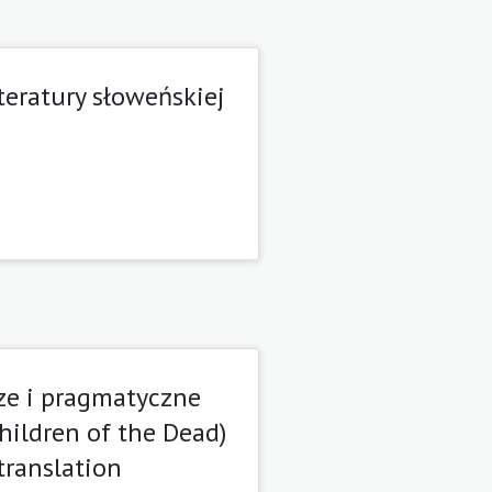
eratury słoweńskiej
ze i pragmatyczne
Children of the Dead)
translation