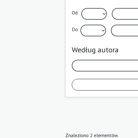
Od
Do
Według autora
Znaleziono 2 elementów.