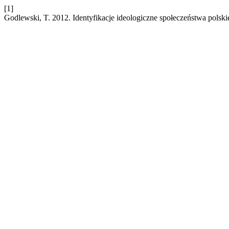
[1]
Godlewski, T. 2012. Identyfikacje ideologiczne społeczeństwa polsk