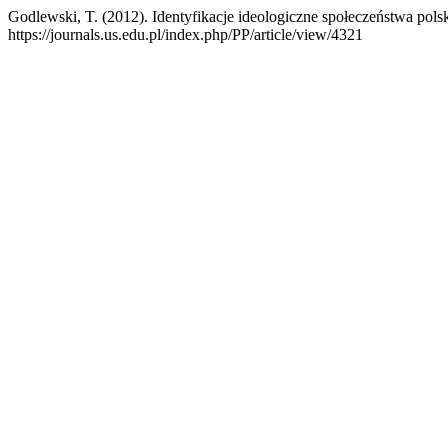
Godlewski, T. (2012). Identyfikacje ideologiczne społeczeństwa pols
https://journals.us.edu.pl/index.php/PP/article/view/4321